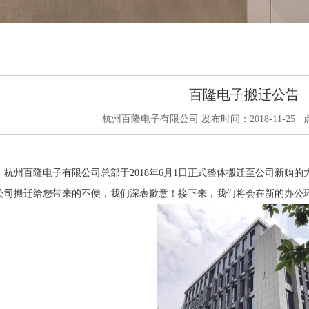
百隆电子搬迁公告
杭州百隆电子有限公司 发布时间：2018-11-25 
州百隆电子有限公司总部于2018年6月1日正式整体搬迁至公司新购的
公司搬迁给您带来的不便，我们深表歉意！接下来，我们将会在新的办公