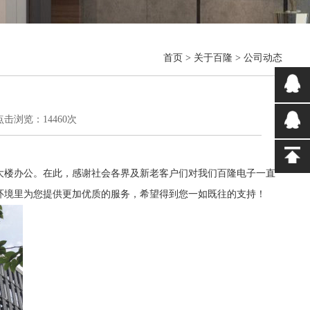
首页
>
关于百隆
>
公司动态
点击浏览：14460次
大楼办公。在此，感谢社会各界及新老客户们对我们百隆电子一直
环境里为您提供更加优质的服务，希望得到您一如既往的支持！