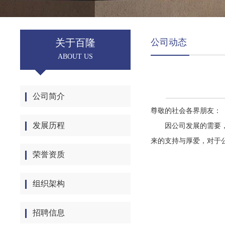
关于百隆
公司动态
ABOUT US
公司简介
尊敬的社会各界朋友：
发展历程
因公司发展的需要，杭
来的支持与厚爱，对于
荣誉资质
组织架构
招聘信息